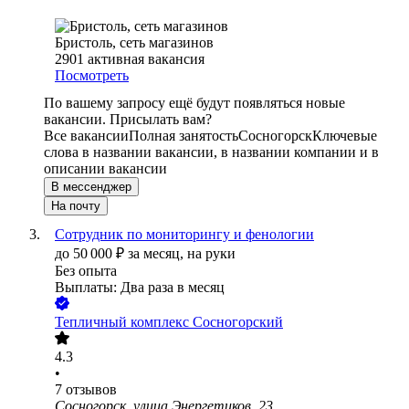
Бристоль, сеть магазинов
2901
активная вакансия
Посмотреть
По вашему запросу ещё будут появляться новые
вакансии. Присылать вам?
Все вакансии
Полная занятость
Сосногорск
Ключевые
слова в названии вакансии, в названии компании и в
описании вакансии
В мессенджер
На почту
Сотрудник по мониторингу и фенологии
до
50 000
₽
за месяц,
на руки
Без опыта
Выплаты: Два раза в месяц
Тепличный комплекс Сосногорский
4.3
•
7
отзывов
Сосногорск, улица Энергетиков, 23