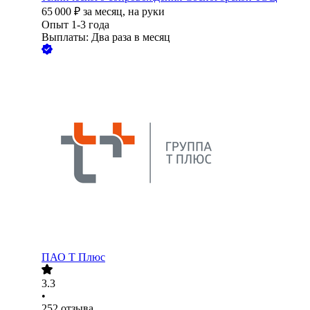
65 000
₽
за месяц,
на руки
Опыт 1-3 года
Выплаты: Два раза в месяц
ПАО
Т Плюс
3.3
•
252
отзыва