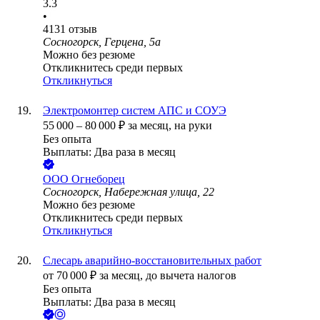
3.3
•
4131
отзыв
Сосногорск, Герцена, 5а
Можно без резюме
Откликнитесь среди первых
Откликнуться
Электромонтер систем АПС и СОУЭ
55 000
–
80 000
₽
за месяц,
на руки
Без опыта
Выплаты: Два раза в месяц
ООО
Огнеборец
Сосногорск, Набережная улица, 22
Можно без резюме
Откликнитесь среди первых
Откликнуться
Слесарь аварийно-восстановительных работ
от
70 000
₽
за месяц,
до вычета налогов
Без опыта
Выплаты: Два раза в месяц