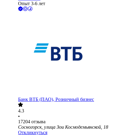
Опыт 3-6 лет
Банк ВТБ (ПАО), Розничный бизнес
4.3
•
17204
отзыва
Сосногорск, улица Зои Космодемьянской, 18
Откликнуться