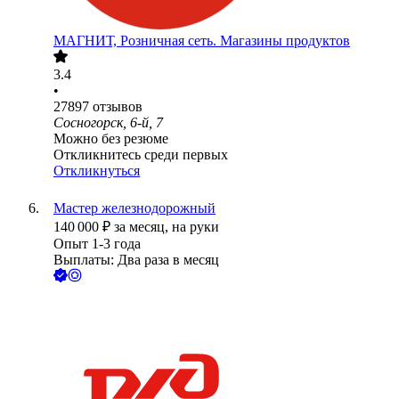
МАГНИТ, Розничная сеть. Магазины продуктов
3.4
•
27897
отзывов
Сосногорск, 6-й, 7
Можно без резюме
Откликнитесь среди первых
Откликнуться
Мастер железнодорожный
140 000
₽
за месяц,
на руки
Опыт 1-3 года
Выплаты: Два раза в месяц