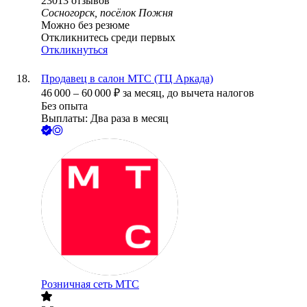
23013
отзывов
Сосногорск, посёлок Пожня
Можно без резюме
Откликнитесь среди первых
Откликнуться
Продавец в салон МТС (ТЦ Аркада)
46 000
–
60 000
₽
за месяц,
до вычета налогов
Без опыта
Выплаты: Два раза в месяц
Розничная сеть МТС