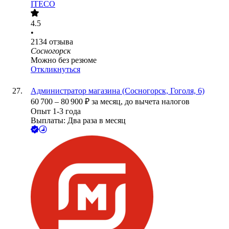
ITECO
4.5
•
2134
отзыва
Сосногорск
Можно без резюме
Откликнуться
Администратор магазина (Сосногорск, Гоголя, 6)
60 700
–
80 900
₽
за месяц,
до вычета налогов
Опыт 1-3 года
Выплаты: Два раза в месяц