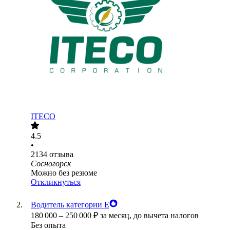
ITECO
4.5
•
2134
отзыва
Сосногорск
Можно без резюме
Откликнуться
Водитель категории Е
180 000
–
250 000
₽
за месяц,
до вычета налогов
Без опыта