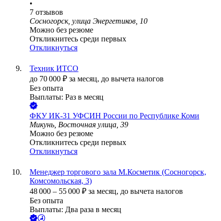
•
7
отзывов
Сосногорск, улица Энергетиков, 10
Можно без резюме
Откликнитесь среди первых
Откликнуться
Техник ИТСО
до
70 000
₽
за месяц,
до вычета налогов
Без опыта
Выплаты: Раз в месяц
ФКУ ИК-31 УФСИН России по Республике Коми
Микунь, Восточная улица, 39
Можно без резюме
Откликнитесь среди первых
Откликнуться
Менеджер торгового зала М.Косметик (Сосногорск,
Комсомольская, 3)
48 000
–
55 000
₽
за месяц,
до вычета налогов
Без опыта
Выплаты: Два раза в месяц