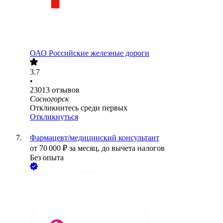
ОАО
Российские железные дороги
3.7
•
23013
отзывов
Сосногорск
Откликнитесь среди первых
Откликнуться
Фармацевт/медицинский консультант
от
70 000
₽
за месяц,
до вычета налогов
Без опыта