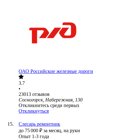
ОАО
Российские железные дороги
3.7
•
23013
отзывов
Сосногорск, Набережная, 130
Откликнитесь среди первых
Откликнуться
Слесарь ремонтник
до
75 000
₽
за месяц,
на руки
Опыт 1-3 года