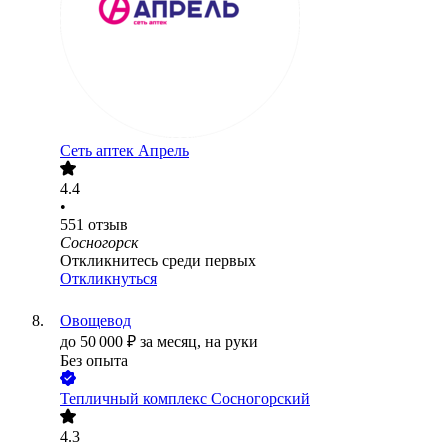
Сеть аптек Апрель
4.4
•
551
отзыв
Сосногорск
Откликнитесь среди первых
Откликнуться
Овощевод
до
50 000
₽
за месяц,
на руки
Без опыта
Тепличный комплекс Сосногорский
4.3