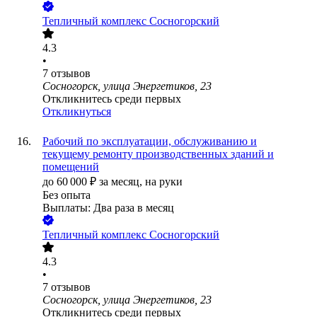
Тепличный комплекс Сосногорский
4.3
•
7
отзывов
Сосногорск, улица Энергетиков, 23
Откликнитесь среди первых
Откликнуться
Рабочий по эксплуатации, обслуживанию и
текущему ремонту производственных зданий и
помещений
до
60 000
₽
за месяц,
на руки
Без опыта
Выплаты: Два раза в месяц
Тепличный комплекс Сосногорский
4.3
•
7
отзывов
Сосногорск, улица Энергетиков, 23
Откликнитесь среди первых