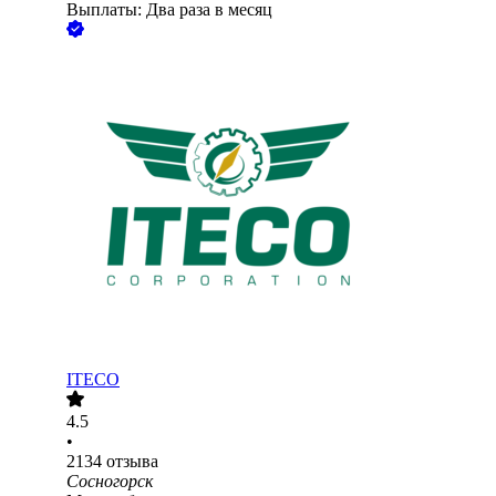
Выплаты: Два раза в месяц
ITECO
4.5
•
2134
отзыва
Сосногорск