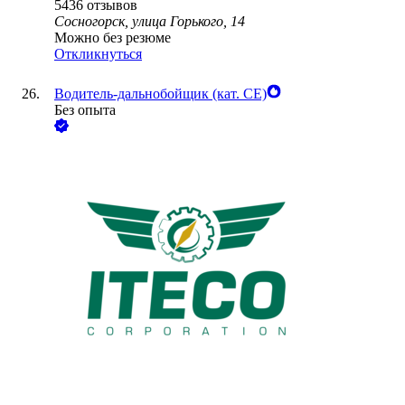
5436
отзывов
Сосногорск, улица Горького, 14
Можно без резюме
Откликнуться
Водитель-дальнобойщик (кат. CE)
Без опыта