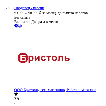
Продавец - кассир
53 000
–
58 000
₽
за месяц,
до вычета налогов
Без опыта
Выплаты: Два раза в месяц
ООО
Бристоль, сеть магазинов, Работа в магазине
3.9
•