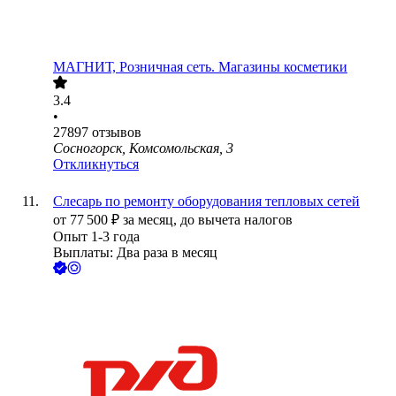
МАГНИТ, Розничная сеть. Магазины косметики
3.4
•
27897
отзывов
Сосногорск, Комсомольская, 3
Откликнуться
Слесарь по ремонту оборудования тепловых сетей
от
77 500
₽
за месяц,
до вычета налогов
Опыт 1-3 года
Выплаты: Два раза в месяц