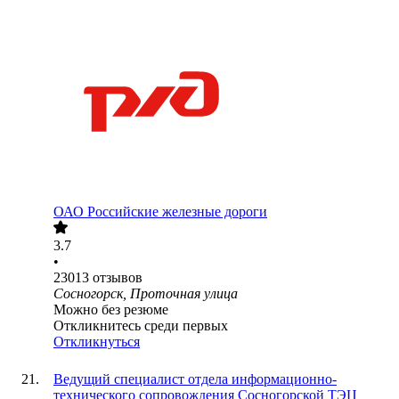
ОАО
Российские железные дороги
3.7
•
23013
отзывов
Сосногорск, Проточная улица
Можно без резюме
Откликнитесь среди первых
Откликнуться
Ведущий специалист отдела информационно-
технического сопровождения Сосногорской ТЭЦ