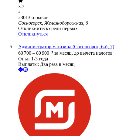
3.7
•
23013
отзывов
Сосногорск, Железнодорожная, 6
Откликнитесь среди первых
Откликнуться
Администратор магазина (Сосногорск, 6-й, 7)
60 700
–
80 900
₽
за месяц,
до вычета налогов
Опыт 1-3 года
Выплаты: Два раза в месяц