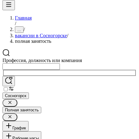
Главная
/
/
...
вакансии в Сосногорске
/
полная занятость
Профессия, должность или компания
Сосногорск
Полная занятость
График
Рабочие часы